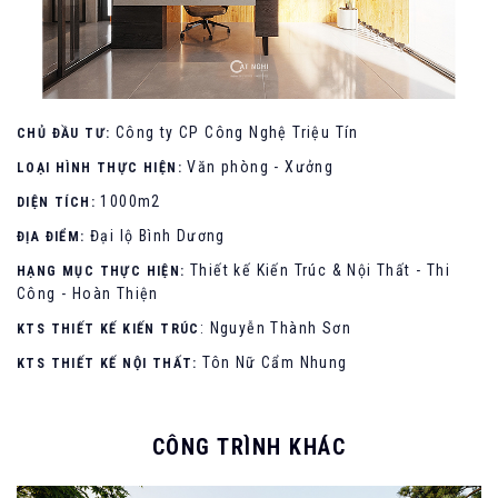
Công ty CP Công Nghệ Triệu Tín
CHỦ ĐẦU TƯ:
Văn phòng - Xưởng
LOẠI HÌNH THỰC HIỆN:
1000m2
DIỆN TÍCH:
Đại lộ Bình Dương
ĐỊA ĐIỂM:
Thiết kế Kiến Trúc & Nội Thất - Thi
HẠNG MỤC THỰC HIỆN:
Công - Hoàn Thiện
: Nguyễn Thành Sơn
KTS THIẾT KẾ KIẾN TRÚC
Tôn Nữ Cẩm Nhung
KTS THIẾT KẾ NỘI THẤT:
CÔNG TRÌNH KHÁC