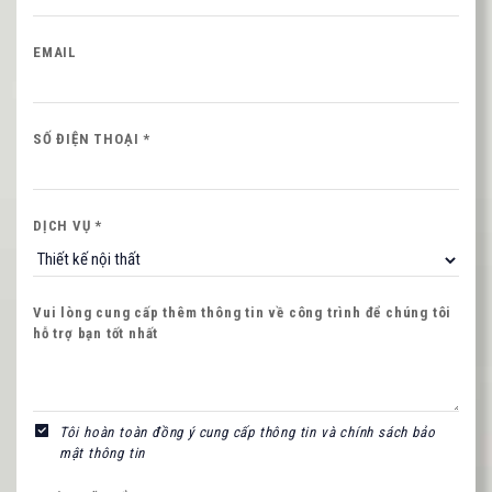
EMAIL
Nội dung
SỐ ĐIỆN THOẠI *
DỊCH VỤ *
NHẬP MÃ HIỂN THỊ
Vui lòng cung cấp thêm thông tin về công trình để chúng tôi
hỗ trợ bạn tốt nhất
Hình ảnh mới
Tôi hoàn toàn đồng ý cung cấp thông tin và chính sách bảo
mật thông tin