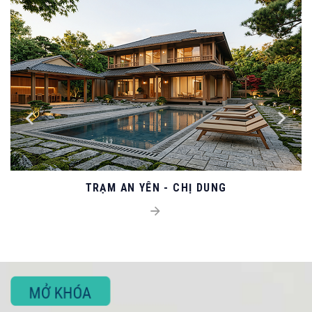
TRẠM AN YÊN - CHỊ DUNG