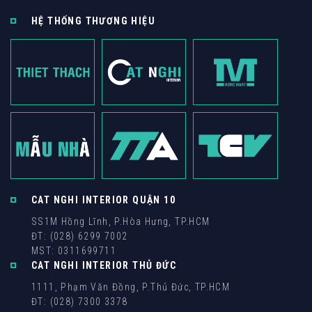
HỆ THỐNG THƯƠNG HIỆU
CAT NGHI INTERIOR QUẬN 10
SS1M Hồng Lĩnh, P.Hòa Hưng, TP.HCM
ĐT: (028) 6299 7002
MST: 0311699711
CAT NGHI INTERIOR THỦ ĐỨC
1111, Phạm Văn Đồng, P.Thủ Đức, TP.HCM
ĐT: (028) 7300 3378