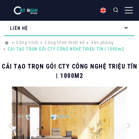
LIÊN HỆ
Công trình
Công trình thiết kế
Văn phòng
CẢI TẠO TRỌN GÓI CTY CÔNG NGHỆ TRIỆU TÍN | 1000m2
CẢI TẠO TRỌN GÓI CTY CÔNG NGHỆ TRIỆU TÍN
| 1000M2