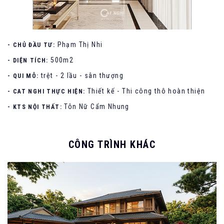
Phạm Thị Nhi
- CHỦ ĐẦU TƯ:
500m2
- DIỆN TÍCH:
trệt - 2 lầu - sân thượng
- QUI MÔ:
Thiết kế - Thi công thô hoàn thiện
- CAT NGHI THỰC HIỆN:
Tôn Nữ Cẩm Nhung
- KTS NỘI THẤT:
CÔNG TRÌNH KHÁC