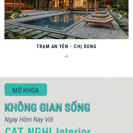
TRẠM AN YÊN - CHỊ DUNG