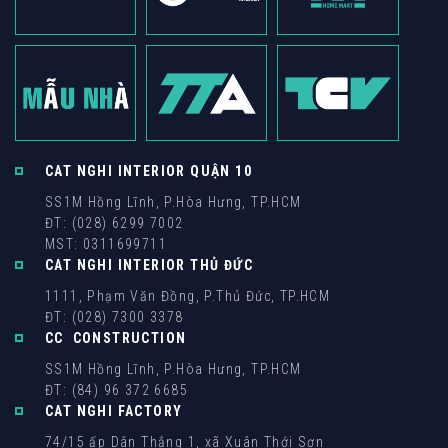
CAT NGHI INTERIOR QUẬN 10
SS1M Hồng Lĩnh, P.Hòa Hưng, TP.HCM
ĐT: (028) 6299 7002
MST: 0311699711
CAT NGHI INTERIOR THỦ ĐỨC
1111, Phạm Văn Đồng, P.Thủ Đức, TP.HCM
ĐT: (028) 7300 3378
CC CONSTRUCTION
SS1M Hồng Lĩnh, P.Hòa Hưng, TP.HCM
ĐT: (84) 96 372 6685
CAT NGHI FACTORY
74/15 ấp Dân Thắng 1, xã Xuân Thới Sơn