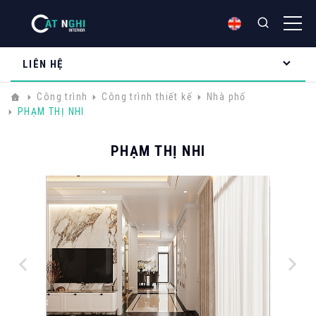
LIÊN HỆ
Công trình
Công trình thiết kế
Nhà phố
PHẠM THỊ NHI
PHẠM THỊ NHI