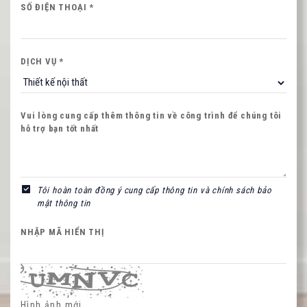
Nội dung
SỐ ĐIỆN THOẠI *
DỊCH VỤ *
Vui lòng cung cấp thêm thông tin về công trình để chúng tôi
NHẬP MÃ HIỂN THỊ
hỗ trợ bạn tốt nhất
Tôi hoàn toàn đồng ý cung cấp thông tin và chính sách bảo
Hình ảnh mới
mật thông tin
NHẬP MÃ HIỂN THỊ
Hình ảnh mới