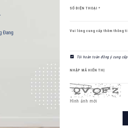
SỐ ĐIỆN THOẠI *
Vui lòng cung cấp thêm thông tin
Tôi hoàn toàn đồng ý cung cấp 
NHẬP MÃ HIỂN THỊ
Hình ảnh mới