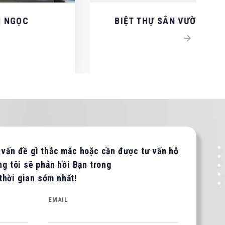
BIỆT THỰ SÂN VƯỜN - ANH TUYỀN
 vấn đề gì thắc mắc hoặc cần được tư vấn hỗ
ng tôi sẽ phản hồi Bạn trong
thời gian sớm nhất!
EMAIL