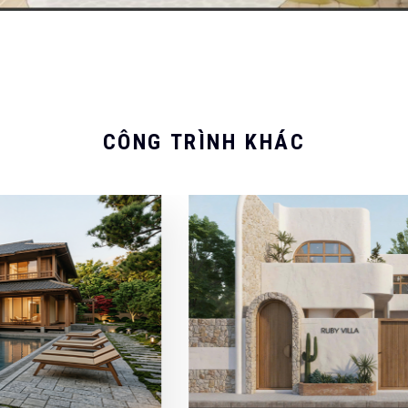
CÔNG TRÌNH KHÁC
093 71379