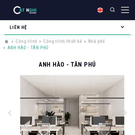
LIÊN HỆ
Công trình
Công trình thiết kế
Nhà phố
ANH HÀO - TÂN PHÚ
ANH HÀO - TÂN PHÚ