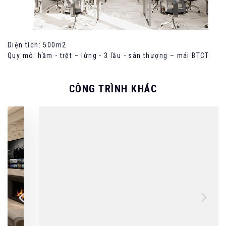
Diện tích: 500m2
Quy mô: hầm - trệt – lửng - 3 lầu - sân thượng – mái BTCT
CÔNG TRÌNH KHÁC