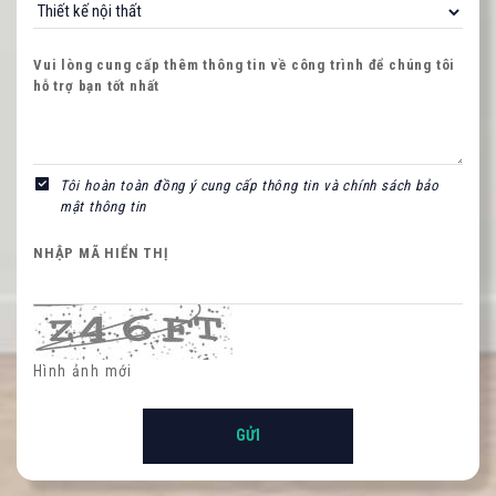
Vui lòng cung cấp thêm thông tin về công trình để chúng tôi
hỗ trợ bạn tốt nhất
NHẬP MÃ HIỂN THỊ
Tôi hoàn toàn đồng ý cung cấp thông tin và chính sách bảo
mật thông tin
NHẬP MÃ HIỂN THỊ
Hình ảnh mới
Hình ảnh mới