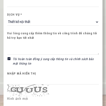
DỊCH VỤ *
Vui lòng cung cấp thêm thông tin về công trình để chúng tôi
hỗ trợ bạn tốt nhất
NHẬP MÃ HIỂN THỊ
Tôi hoàn toàn đồng ý cung cấp thông tin và chính sách bảo
mật thông tin
Hình ảnh mới
NHẬP MÃ HIỂN THỊ
Hình ảnh mới