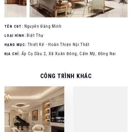
Nguyễn Đăng Minh
TÊN CĐT:
Biệt Thự
LOẠI HÌNH:
Thiết Kế - Hoàn Thiện Nội Thất
HẠNG MỤC:
Ấp Cọ Dầu 2, Xã Xuân Đông, Cẩm Mỹ, Đồng Nai
ĐỊA CHỈ:
CÔNG TRÌNH KHÁC