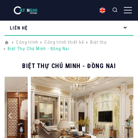
LIÊN HỆ
Công trình
Công trình thiết kế
Biệt thự
Biệt Thự Chú Minh - Đồng Nai
BIỆT THỰ CHÚ MINH - ĐỒNG NAI