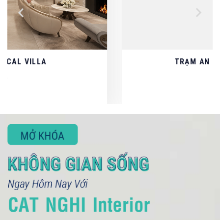
TRẠM AN YÊN - CHỊ DUNG