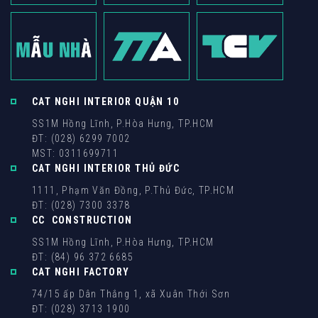
CAT NGHI INTERIOR QUẬN 10
SS1M Hồng Lĩnh, P.Hòa Hưng, TP.HCM
ĐT: (028) 6299 7002
MST: 0311699711
CAT NGHI INTERIOR THỦ ĐỨC
1111, Phạm Văn Đồng, P.Thủ Đức, TP.HCM
ĐT: (028) 7300 3378
CC CONSTRUCTION
SS1M Hồng Lĩnh, P.Hòa Hưng, TP.HCM
ĐT: (84) 96 372 6685
CAT NGHI FACTORY
74/15 ấp Dân Thắng 1, xã Xuân Thới Sơn
ĐT: (028) 3713 1900