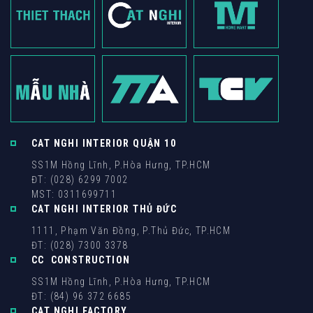
CAT NGHI INTERIOR QUẬN 10
SS1M Hồng Lĩnh, P.Hòa Hưng, TP.HCM
ĐT: (028) 6299 7002
MST: 0311699711
CAT NGHI INTERIOR THỦ ĐỨC
1111, Phạm Văn Đồng, P.Thủ Đức, TP.HCM
ĐT: (028) 7300 3378
CC CONSTRUCTION
SS1M Hồng Lĩnh, P.Hòa Hưng, TP.HCM
ĐT: (84) 96 372 6685
CAT NGHI FACTORY