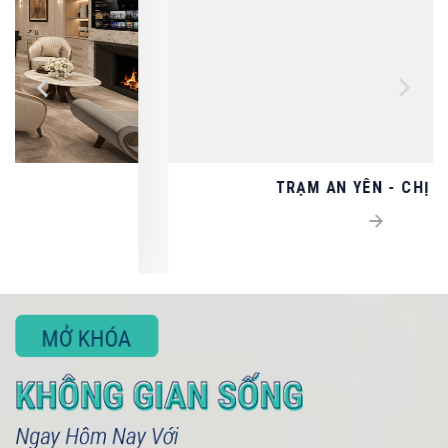
TRẠM AN YÊN - CHỊ DUNG