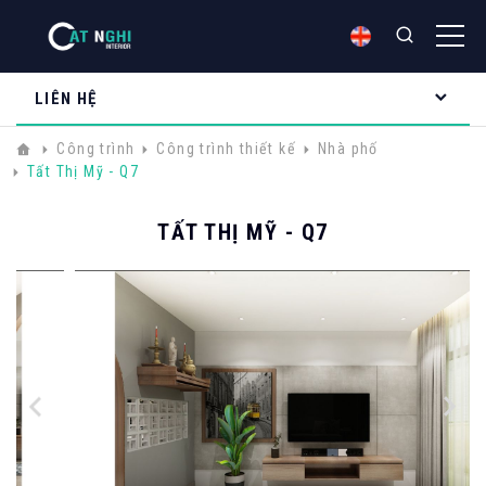
LIÊN HỆ
Công trình
Công trình thiết kế
Nhà phố
Tất Thị Mỹ - Q7
TẤT THỊ MỸ - Q7