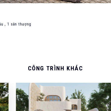
ầu , 1 sân thượng
093 71379
CÔNG TRÌNH KHÁC