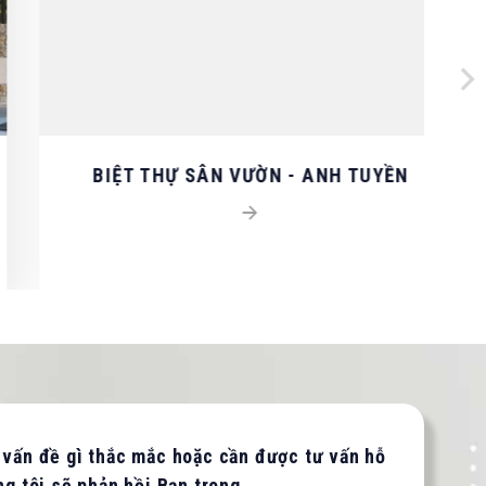
BIỆT THỰ SÂN VƯỜN - ANH TUYỀN
 vấn đề gì thắc mắc hoặc cần được tư vấn hỗ
ng tôi sẽ phản hồi Bạn trong