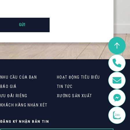
NHU CẦU CỦA BẠN
HOẠT ĐỘNG TIÊU BIỂU
BÁO GIÁ
TIN TỨC
ƯU ĐÃI RIÊNG
XƯỞNG SẢN XUẤT
KHÁCH HÀNG NHẬN XÉT
ĐĂNG KÝ NHẬN BẢN TIN