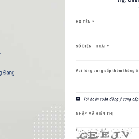
Hình ảnh mới
HỌ TÊN *
SỐ ĐIỆN THOẠI *
Vui lòng cung cấp thêm thông tin
Tôi hoàn toàn đồng ý cung cấp 
NHẬP MÃ HIỂN THỊ