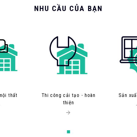
NHU CẦU CỦA BẠN
nội thất
Thi công cải tạo - hoàn
Sản xuấ
thiện