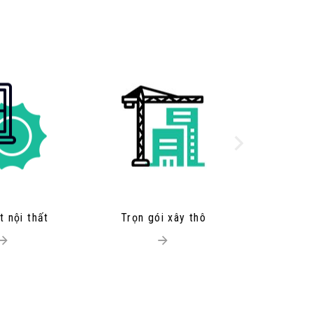
t nội thất
Trọn gói xây thô