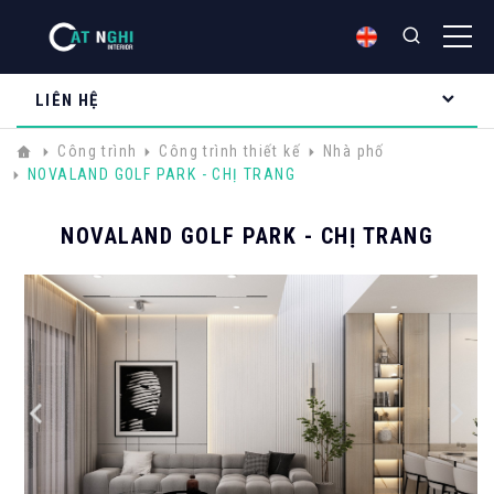
LIÊN HỆ
Công trình
Công trình thiết kế
Nhà phố
NOVALAND GOLF PARK - CHỊ TRANG
NOVALAND GOLF PARK - CHỊ TRANG