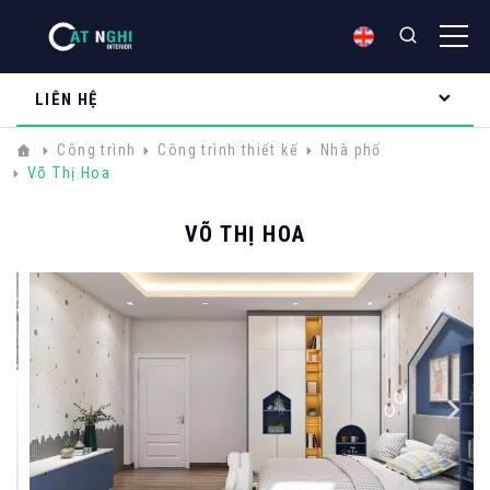
LIÊN HỆ
Công trình
Công trình thiết kế
Nhà phố
Võ Thị Hoa
VÕ THỊ HOA