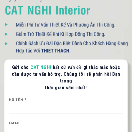
Gửi cho
CAT NGHI
bất cứ vấn đề gì thắc mắc hoặc
cần được tư vấn hỗ trợ, Chúng tôi sẽ phản hồi Bạn
trong
thời gian sớm nhất!
093 71379 13
- 090 3075 005
HỌ TÊN *
EMAIL
LIÊN HỆ TƯ VẤN / BÁO GIÁ