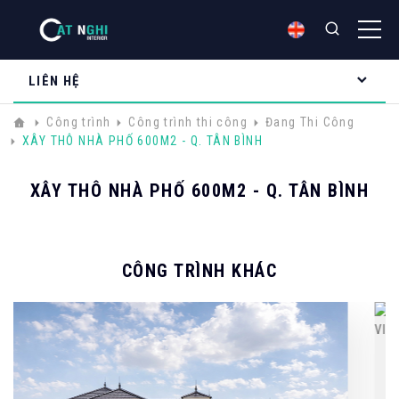
LIÊN HỆ
Công trình
Công trình thi công
Đang Thi Công
XÂY THÔ NHÀ PHỐ 600M2 - Q. TÂN BÌNH
XÂY THÔ NHÀ PHỐ 600M2 - Q. TÂN BÌNH
CÔNG TRÌNH KHÁC