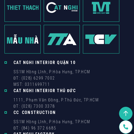
CAT NGHI INTERIOR QUẬN 10
SS1M Hồng Lĩnh, P.Hòa Hưng, TP.HCM
ĐT: (028) 6299 7002
MST: 0311699711
CAT NGHI INTERIOR THỦ ĐỨC
1111, Phạm Văn Đồng, P.Thủ Đức, TP.HCM
ĐT: (028) 7300 3378
CC CONSTRUCTION
SS1M Hồng Lĩnh, P.Hòa Hưng, TP.HCM
ĐT: (84) 96 372 6685