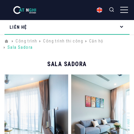
LIÊN HỆ
Công trình
Công trình thi công
Căn hộ
Sala Sadora
SALA SADORA