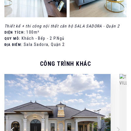
Thiết kế + thi công nội thất căn hộ SALA SADORA - Quận 2
100m²
DIỆN TÍCH:
Khách - Bếp - 2 P.Ngủ
QUY MÔ:
Sala Sadora, Quận 2
ĐỊA ĐIỂM:
CÔNG TRÌNH KHÁC