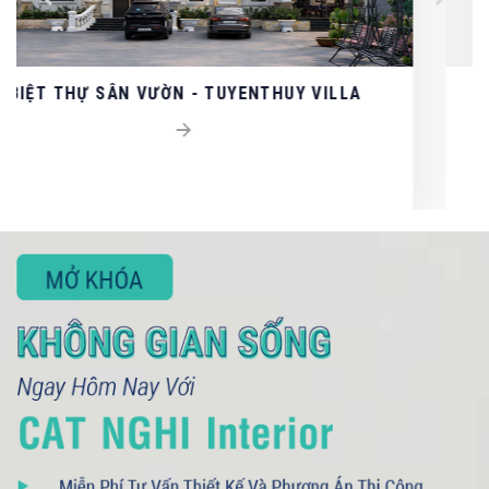
ILLA
THIẾT KẾ - THI CÔNG NỘI THẤT CAO
SAIGON MYSTERY VILLAS