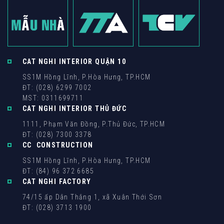
CAT NGHI INTERIOR QUẬN 10
SS1M Hồng Lĩnh, P.Hòa Hưng, TP.HCM
ĐT: (028) 6299 7002
MST: 0311699711
CAT NGHI INTERIOR THỦ ĐỨC
1111, Phạm Văn Đồng, P.Thủ Đức, TP.HCM
ĐT: (028) 7300 3378
CC CONSTRUCTION
SS1M Hồng Lĩnh, P.Hòa Hưng, TP.HCM
ĐT: (84) 96 372 6685
CAT NGHI FACTORY
74/15 ấp Dân Thắng 1, xã Xuân Thới Sơn
ĐT: (028) 3713 1900