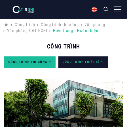
Công trình
Công trình thi công
Văn phòng
Văn phòng CAT NGHI
Hiện trạng - Hoàn thiện
CÔNG TRÌNH
CÔNG TRÌNH THI CÔNG
CÔNG TRÌNH THIẾT KẾ